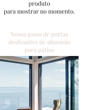
produto
para mostrar no momento.
Nossa gama de portas
deslizantes de alumínio
para pátios